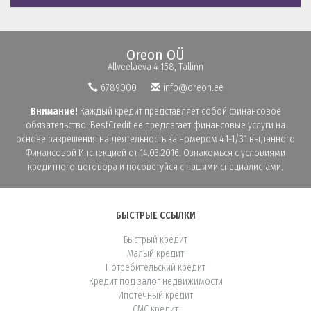
Oreon OÜ
Allveelaeva 4-158, Tallinn
6789000
info@oreon.ee
Внимание!
Каждый кредит представляет собой финансовое
обязательство. BestCredit.ee предлагает финансовые услуги на
основе разрешения на деятельность за номером 4.1-1/31 выданного
Финансовой Инспекцией от 14.03.2016. Ознакомься с условиями
кредитного договора и посоветуйся с нашими специалистами.
БЫСТРЫЕ ССЫЛКИ
Быстрый кредит
Малый кредит
Потребительский кредит
Кредит под залог недвижимости
Ипотечный кредит
СМС кредит