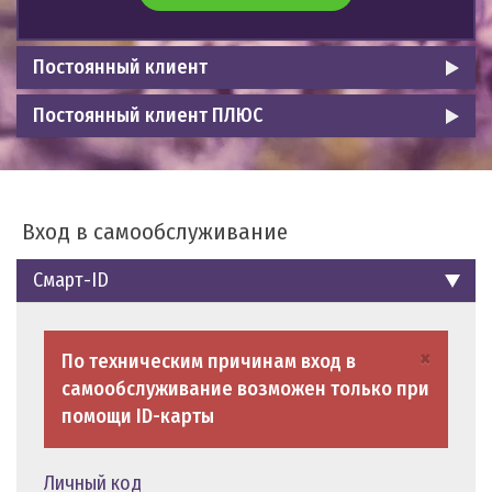
Постоянный клиент
Постоянный клиент ПЛЮС
Вход в самообслуживание
Смарт-ID
×
По техническим причинам вход в
самообслуживание возможен только при
помощи ID-карты
Личный код