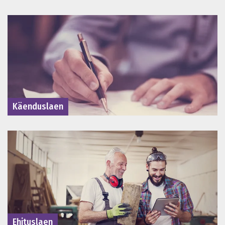
Käenduslaen
Ehituslaen