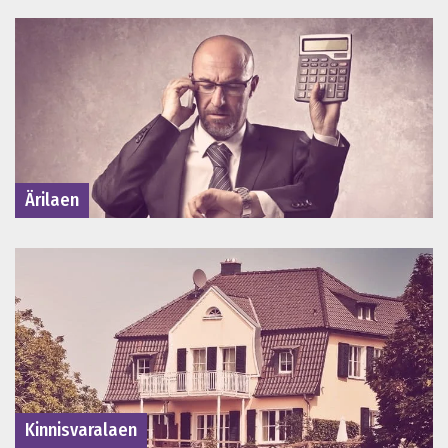
Ärilaen
Kinnisvaralaen